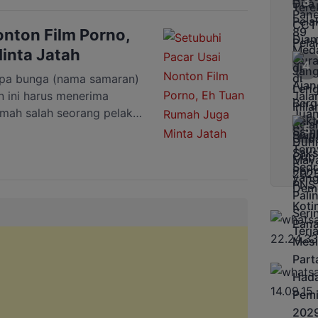
n kepada masyarakat
ak di wilayah Indonesia
onton Film Porno,
inta Jatah
a bunga (nama samaran)
n ini harus menerima
umah salah seorang pelaku
en Pangkep, Sulawesi
 pelaku DA yang tak lain
on video porno. Kemudian
n. Tetapi, ternyata […]