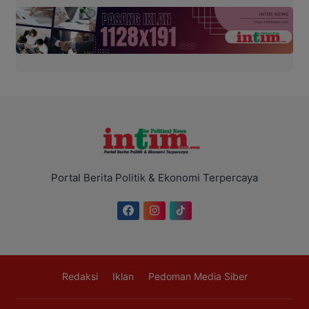
Portal Berita Politik & Ekonomi Terpercaya
Redaksi
Iklan
Pedoman Media Siber