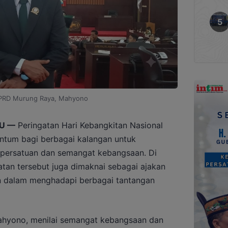
PRD Murung Raya, Mahyono
U —
Peringatan Hari Kebangkitan Nasional
ntum bagi berbagai kalangan untuk
ai persatuan dan semangat kebangsaan. Di
tan tersebut juga dimaknai sebagai ajakan
 dalam menghadapi berbagai tantangan
hyono, menilai semangat kebangsaan dan