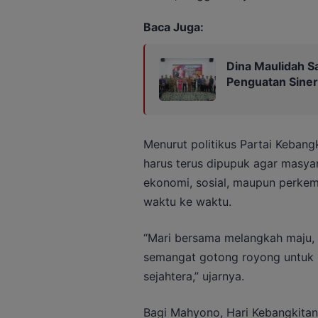
Baca Juga:
Dina Maulidah S
Penguatan Siner
Menurut politikus Partai Keban
harus terus dipupuk agar masy
ekonomi, sosial, maupun perkem
waktu ke waktu.
“Mari bersama melangkah maju,
semangat gotong royong untuk M
sejahtera,” ujarnya.
Bagi Mahyono, Hari Kebangkitan 