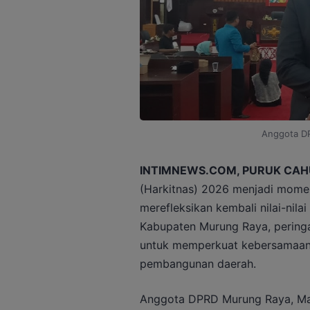
Anggota D
INTIMNEWS.COM, PURUK CAH
(Harkitnas) 2026 menjadi mome
merefleksikan kembali nilai-nil
Kabupaten Murung Raya, peringa
untuk memperkuat kebersamaan
pembangunan daerah.
Anggota DPRD Murung Raya, Ma