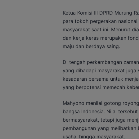
Ketua Komisi III DPRD Murung R
para tokoh pergerakan nasional
masyarakat saat ini. Menurut dia,
dan kerja keras merupakan fon
maju dan berdaya saing.
Di tengah perkembangan zaman y
yang dihadapi masyarakat juga 
kesadaran bersama untuk menjag
yang berpotensi memecah kebe
Mahyono menilai gotong royong
bangsa Indonesia. Nilai tersebu
bermasyarakat, tetapi juga menj
pembangunan yang melibatkan be
usaha, hingga masyarakat.