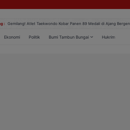
g :
Gemilang! Atlet Taekwondo Kobar Panen 89 Medali di Ajang Berge
Ekonomi
Politik
Bumi Tambun Bungai
Hukrim
Lif