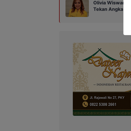
Olivia Wiswanti
Tekan Angka Stu