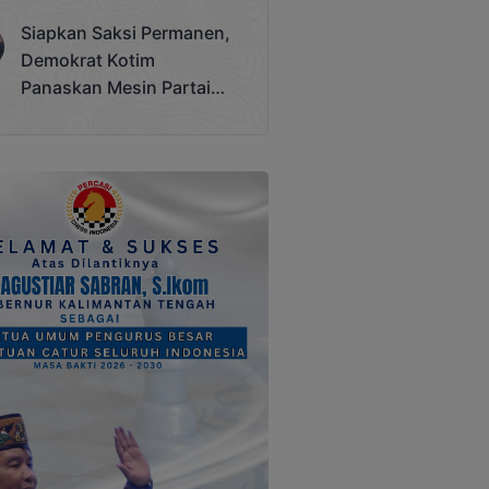
Terjadi
Siapkan Saksi Permanen,
Demokrat Kotim
Panaskan Mesin Partai
Hadapi Pemilu 2029