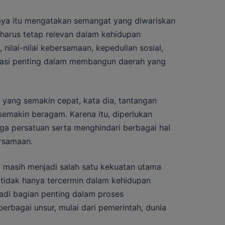
aya itu mengatakan semangat yang diwariskan
 harus tetap relevan dalam kehidupan
 nilai-nilai kebersamaan, kepedulian sosial,
dasi penting dalam membangun daerah yang
ang semakin cepat, kata dia, tantangan
semakin beragam. Karena itu, diperlukan
a persatuan serta menghindari berbagai hal
rsamaan.
 masih menjadi salah satu kekuatan utama
t tidak hanya tercermin dalam kehidupan
adi bagian penting dalam proses
rbagai unsur, mulai dari pemerintah, dunia