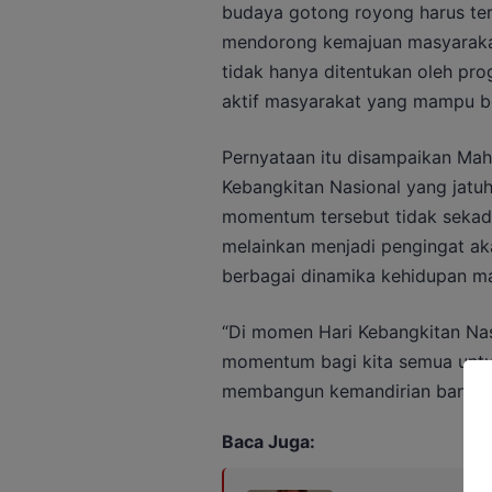
budaya gotong royong harus ter
mendorong kemajuan masyarakat
tidak hanya ditentukan oleh prog
aktif masyarakat yang mampu b
Pernyataan itu disampaikan Mah
Kebangkitan Nasional yang jatu
momentum tersebut tidak sekada
melainkan menjadi pengingat ak
berbagai dinamika kehidupan ma
“Di momen Hari Kebangkitan Nasi
momentum bagi kita semua untu
membangun kemandirian bangsa,
Baca Juga: