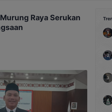
 Murung Raya Serukan
Tre
ngsaan