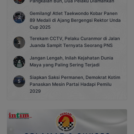
Pangkalan Bun, Dua Pelaku Diamankan
Gemilang! Atlet Taekwondo Kobar Panen
89 Medali di Ajang Bergengsi Rektor Unda
Cup 2025
Terekam CCTV, Pelaku Curanmor di Jalan
Juanda Sampit Ternyata Seorang PNS
Jangan Lengah, Inilah Kejahatan Dunia
Maya yang Paling Sering Terjadi
Siapkan Saksi Permanen, Demokrat Kotim
Panaskan Mesin Partai Hadapi Pemilu
2029