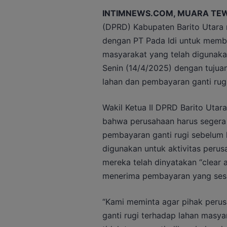
INTIMNEWS.COM, MUARA TE
(DPRD) Kabupaten Barito Utara
dengan PT Pada Idi untuk memb
masyarakat yang telah digunaka
Senin (14/4/2025) dengan tujuan
lahan dan pembayaran ganti ru
Wakil Ketua II DPRD Barito Utar
bahwa perusahaan harus segera 
pembayaran ganti rugi sebelum l
digunakan untuk aktivitas peru
mereka telah dinyatakan “clear 
menerima pembayaran yang sesu
“Kami meminta agar pihak peru
ganti rugi terhadap lahan masya