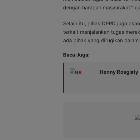
dengan harapan masyarakat,” uj
Selain itu, pihak DPRD juga ak
terkait menjalankan tugas mere
ada pihak yang dirugikan dalam 
Baca Juga:
Henny Rosgiaty 