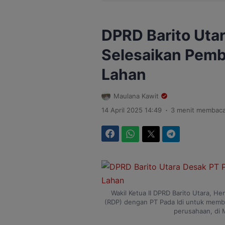
DPRD Barito Utar
Selesaikan Pemb
Lahan
Maulana Kawit
.
14 April 2025 14:49
3 menit membac
Facebook
WhatsApp
Twitter
Telegram
Wakil Ketua II DPRD Barito Utara, H
(RDP) dengan PT Pada Idi untuk memb
perusahaan, di 