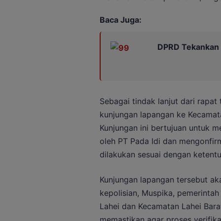
Baca Juga:
DPRD Tekankan 
Sebagai tindak lanjut dari rapa
kunjungan lapangan ke Kecamat
Kunjungan ini bertujuan untuk m
oleh PT Pada Idi dan mengonfir
dilakukan sesuai dengan ketentu
Kunjungan lapangan tersebut ak
kepolisian, Muspika, pemerintah
Lahei dan Kecamatan Lahei Barat
memastikan agar proses verifika