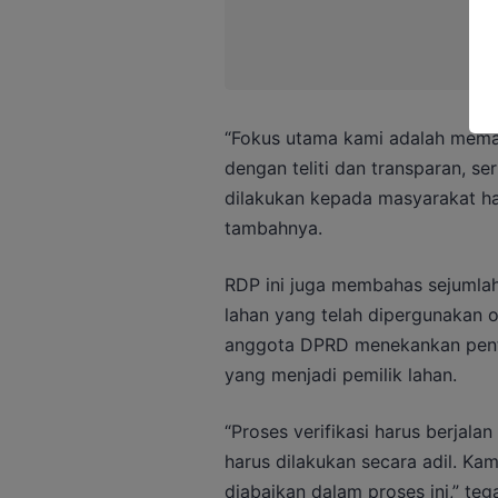
“Fokus utama kami adalah memas
dengan teliti dan transparan, s
dilakukan kepada masyarakat ha
tambahnya.
RDP ini juga membahas sejumlah p
lahan yang telah dipergunakan 
anggota DPRD menekankan pent
yang menjadi pemilik lahan.
“Proses verifikasi harus berjala
harus dilakukan secara adil. Ka
diabaikan dalam proses ini,” teg