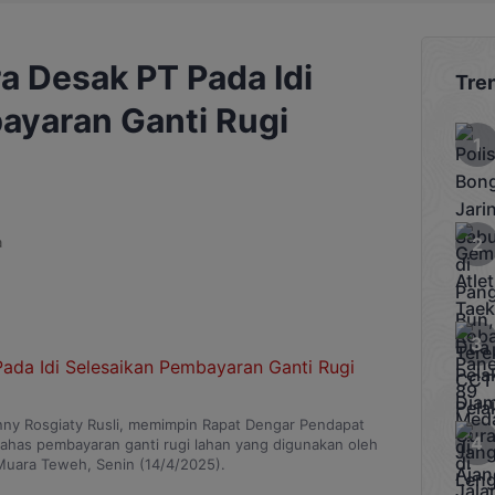
a Desak PT Pada Idi
Tre
ayaran Ganti Rugi
a
enny Rosgiaty Rusli, memimpin Rapat Dengar Pendapat
ahas pembayaran ganti rugi lahan yang digunakan oleh
Muara Teweh, Senin (14/4/2025).