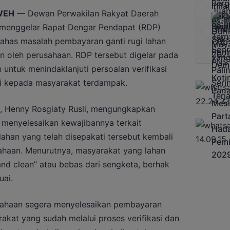
WEH
— Dewan Perwakilan Rakyat Daerah
 menggelar Rapat Dengar Pendapat (RDP)
ahas masalah pembayaran ganti rugi lahan
n oleh perusahaan. RDP tersebut digelar pada
 untuk menindaklanjuti persoalan verifikasi
gi kepada masyarakat terdampak.
a, Henny Rosgiaty Rusli, mengungkapkan
menyelesaikan kewajibannya terkait
ahan yang telah disepakati tersebut kembali
sahaan. Menurutnya, masyarakat yang lahan
and clean” atau bebas dari sengketa, berhak
ai.
sahaan segera menyelesaikan pembayaran
rakat yang sudah melalui proses verifikasi dan