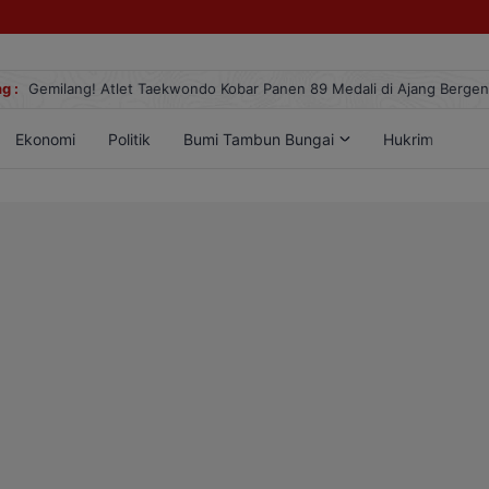
g :
Gemilang! Atlet Taekwondo Kobar Panen 89 Medali di Ajang Berge
Ekonomi
Politik
Bumi Tambun Bungai
Hukrim
Lif