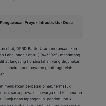
Pengawasan Proyek Infrastruktur Desa
t tersebut, DPRD Barito Utara merencanakan
an Lahei pada Sabtu (19/4/2025) mendatang.
elihat langsung kondisi lahan yang digunakan
masi apakah pembayaran ganti rugi telah
an.
an melibatkan berbagai pihak, termasuk
 desa, serta perwakilan warga dari Kecamatan
. “Kunjungan lapangan ini penting untuk
si dan pembayaran ganti rugi berjalan sesuai