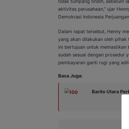
tidak tumpang tindih, sebelum l
aktivitas perusahaan,” ujar Henn
Demokrasi Indonesia Perjuangan
Dalam rapat tersebut, Henny me
yang akan dilakukan oleh pihak t
ini bertujuan untuk memastikan
sudah sesuai dengan prosedur y
pembayaran ganti rugi yang adil
Baca Juga:
Barito Utara Pe