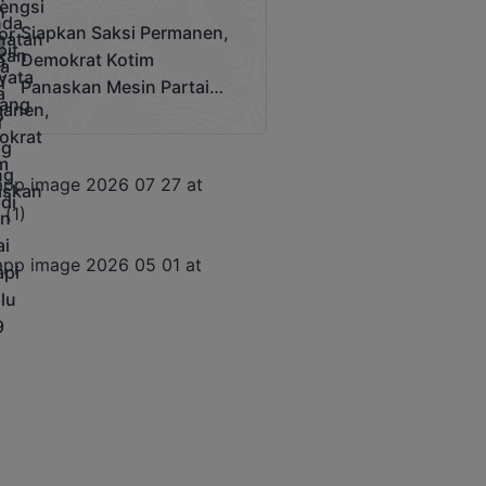
Terjadi
Siapkan Saksi Permanen,
Demokrat Kotim
Panaskan Mesin Partai
Hadapi Pemilu 2029