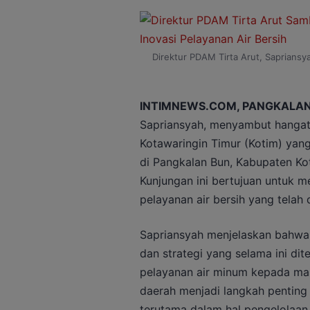
Direktur PDAM Tirta Arut, Saprian
INTIMNEWS.COM, PANGKALAN
Sapriansyah, menyambut hangat 
Kotawaringin Timur (Kotim) yang
di Pangkalan Bun, Kabupaten Kot
Kunjungan ini bertujuan untuk m
pelayanan air bersih yang telah 
Sapriansyah menjelaskan bahwa
dan strategi yang selama ini di
pelayanan air minum kepada mas
daerah menjadi langkah penting
terutama dalam hal pengelolaan 