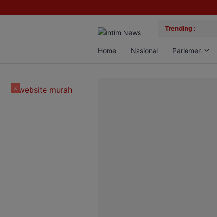
lan Bun, Dua Pelaku Diamankan
Trending :
Gemil
Home
Nasional
Parlemen