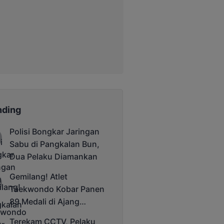
nding
Polisi Bongkar Jaringan
Sabu di Pangkalan Bun,
Dua Pelaku Diamankan
Gemilang! Atlet
Taekwondo Kobar Panen
89 Medali di Ajang
Bergengsi Rektor Unda
Terekam CCTV, Pelaku