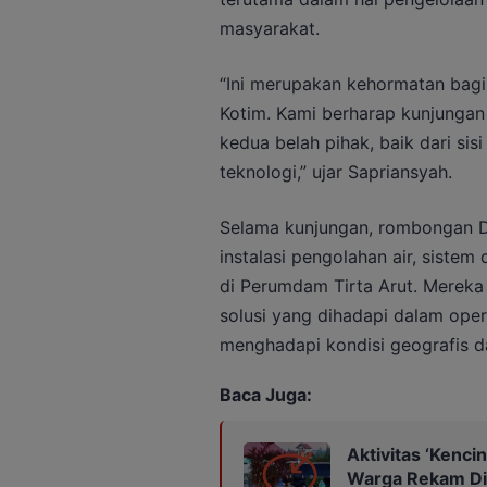
masyarakat.
“Ini merupakan kehormatan bagi 
Kotim. Kami berharap kunjungan
kedua belah pihak, baik dari si
teknologi,” ujar Sapriansyah.
Selama kunjungan, rombongan D
instalasi pengolahan air, sistem
di Perumdam Tirta Arut. Mereka
solusi yang dihadapi dalam oper
menghadapi kondisi geografis 
Baca Juga:
Aktivitas ‘Kenc
Warga Rekam D