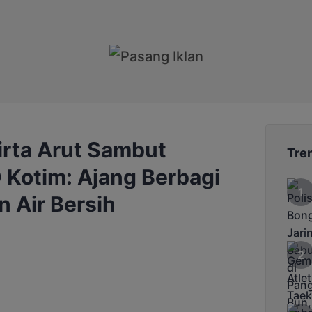
irta Arut Sambut
Tre
Kotim: Ajang Berbagi
n Air Bersih