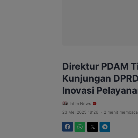
Direktur PDAM T
Kunjungan DPRD 
Inovasi Pelayana
Intim News
.
23 Mei 2025 18:26
2 menit membaca
Facebook
WhatsApp
Twitter
Telegram