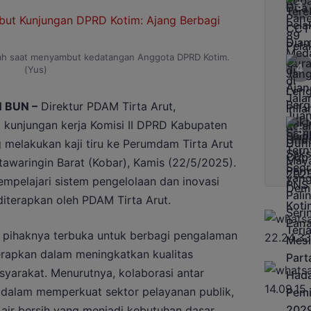
syah saat menyambut kedatangan Anggota DPRD Kotim.
(Yus)
 BUN –
Direktur PDAM Tirta Arut,
kunjungan kerja Komisi II DPRD Kabupaten
 melakukan kaji tiru ke Perumdam Tirta Arut
awaringin Barat (Kobar), Kamis (22/5/2025).
empelajari sistem pengelolaan dan inovasi
diterapkan oleh PDAM Tirta Arut.
 pihaknya terbuka untuk berbagi pengalaman
terapkan dalam meningkatkan kualitas
yarakat. Menurutnya, kolaborasi antar
 dalam memperkuat sektor pelayanan publik,
air bersih yang menjadi kebutuhan dasar