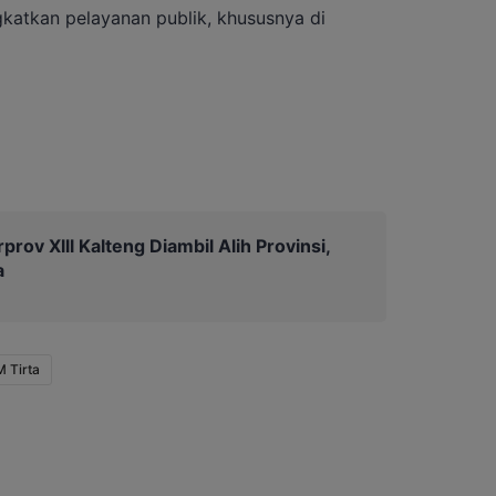
katkan pelayanan publik, khususnya di
prov Xlll Kalteng Diambil Alih Provinsi,
a
 Tirta