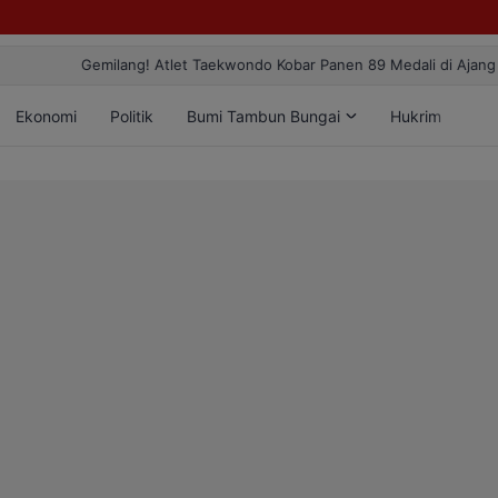
ang! Atlet Taekwondo Kobar Panen 89 Medali di Ajang Bergengsi Rekt
Ekonomi
Politik
Bumi Tambun Bungai
Hukrim
Lif