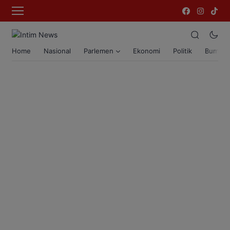
Home
Nasional
Parlemen
Ekonomi
Politik
Bumi T