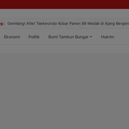
g :
Gemilang! Atlet Taekwondo Kobar Panen 89 Medali di Ajang Berge
Ekonomi
Politik
Bumi Tambun Bungai
Hukrim
Lif