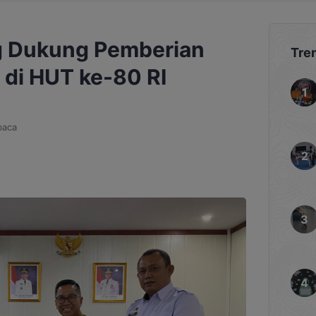
g Dukung Pemberian
Tre
 di HUT ke-80 RI
baca