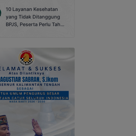
Terjadi
10 Layanan Kesehatan
yang Tidak Ditanggung
BPJS, Peserta Perlu Tahu
Saat Darurat IGD