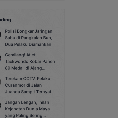
nding
Polisi Bongkar Jaringan
Sabu di Pangkalan Bun,
Dua Pelaku Diamankan
Gemilang! Atlet
Taekwondo Kobar Panen
89 Medali di Ajang
Bergengsi Rektor Unda
Terekam CCTV, Pelaku
Cup 2025
Curanmor di Jalan
Juanda Sampit Ternyata
Seorang PNS
Jangan Lengah, Inilah
Kejahatan Dunia Maya
yang Paling Sering