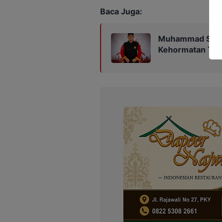
Baca Juga:
Muhammad Syauq
Kehormatan Tap