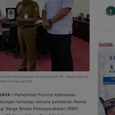
 Putu Murdiana berikan cindra mata ke Plt. Sekda Kalteng
nard S Ampung.(Ist)
RAYA –
Pemerintah Provinsi Kalimantan
ukungan terhadap rencana pemberian Remisi
gi Warga Binaan Pemasyarakatan (WBP)