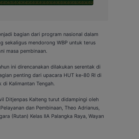
njadi bagian dari program nasional dalam
g sekaligus mendorong WBP untuk terus
ani masa pembinaan.
hun ini direncanakan dilakukan serentak di
agian penting dari upacara HUT ke-80 RI di
 di Kalimantan Tengah.
il Ditjenpas Kalteng turut didampingi oleh
 Pelayanan dan Pembinaan, Theo Adrianus,
ara (Rutan) Kelas IIA Palangka Raya, Wayan