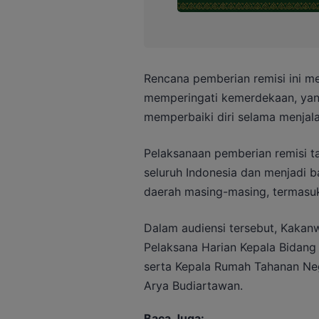
Rencana pemberian remisi ini me
memperingati kemerdekaan, yan
memperbaiki diri selama menjal
Pelaksanaan pemberian remisi ta
seluruh Indonesia dan menjadi b
daerah masing-masing, termasuk
Dalam audiensi tersebut, Kakanw
Pelaksana Harian Kepala Bidang
serta Kepala Rumah Tahanan Neg
Arya Budiartawan.
Baca Juga: