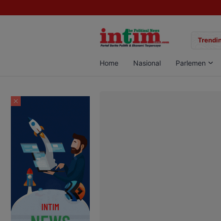
gan Sabu di Pangkalan Bun, Dua Pelaku Diamankan
Trendin
Home
Nasional
Parlemen