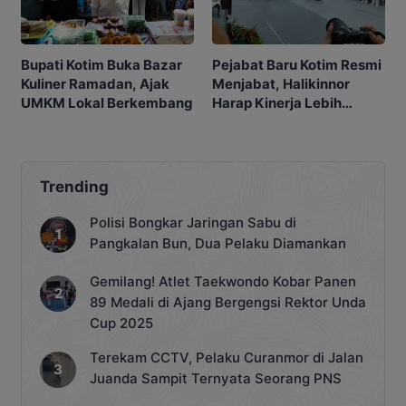
Bupati Kotim Buka Bazar
Pejabat Baru Kotim Resmi
Kuliner Ramadan, Ajak
Menjabat, Halikinnor
UMKM Lokal Berkembang
Harap Kinerja Lebih
Profesional
Trending
Polisi Bongkar Jaringan Sabu di
Pangkalan Bun, Dua Pelaku Diamankan
Gemilang! Atlet Taekwondo Kobar Panen
89 Medali di Ajang Bergengsi Rektor Unda
Cup 2025
Terekam CCTV, Pelaku Curanmor di Jalan
Juanda Sampit Ternyata Seorang PNS