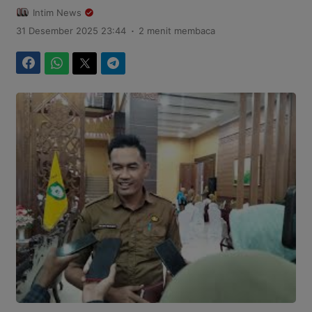
Intim News
.
31 Desember 2025 23:44
2 menit membaca
Facebook
WhatsApp
Twitter
Telegram