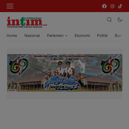
Home
Nasional
Parlemen
Ekonomi
Politik
Bumi T