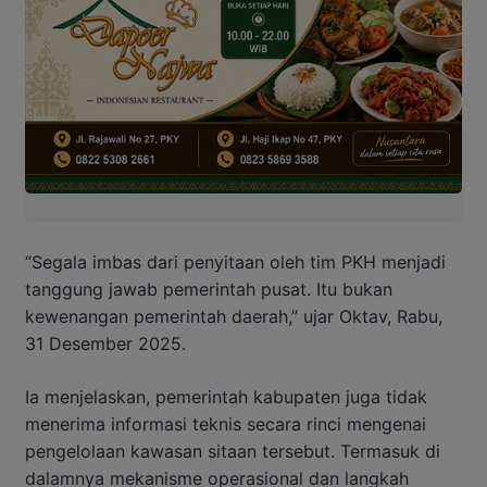
“Segala imbas dari penyitaan oleh tim PKH menjadi
tanggung jawab pemerintah pusat. Itu bukan
kewenangan pemerintah daerah,” ujar Oktav, Rabu,
31 Desember 2025.
Ia menjelaskan, pemerintah kabupaten juga tidak
menerima informasi teknis secara rinci mengenai
pengelolaan kawasan sitaan tersebut. Termasuk di
dalamnya mekanisme operasional dan langkah