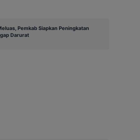
Meluas, Pemkab Siapkan Peningkatan
ggap Darurat