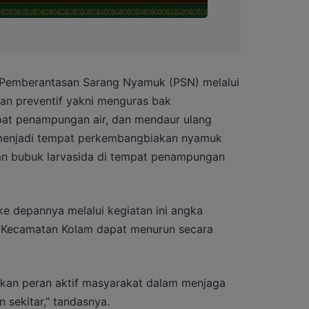
n Pemberantasan Sarang Nyamuk (PSN) melalui
an preventif yakni menguras bak
at penampungan air, dan mendaur ulang
menjadi tempat perkembangbiakan nyamuk
an bubuk larvasida di tempat penampungan
ke depannya melalui kegiatan ini angka
h Kecamatan Kolam dapat menurun secara
hkan peran aktif masyarakat dalam menjaga
 sekitar,” tandasnya.