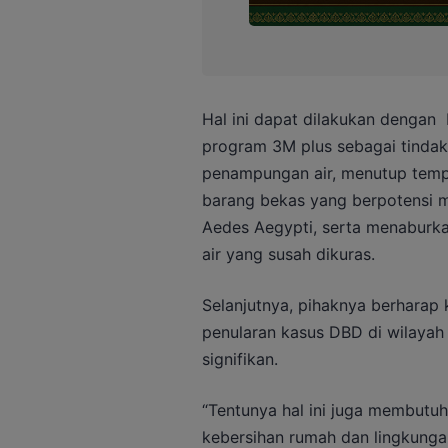
Hal ini dapat dilakukan denga
program 3M plus sebagai tindak
penampungan air, menutup temp
barang bekas yang berpotensi 
Aedes Aegypti, serta menaburk
air yang susah dikuras.
Selanjutnya, pihaknya berharap 
penularan kasus DBD di wilaya
signifikan.
“Tentunya hal ini juga membutu
kebersihan rumah dan lingkungan