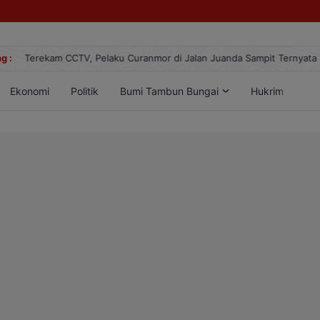
25
g :
Terekam CCTV, Pelaku Curanmor di Jalan Juanda Sampit Ternyata 
Ekonomi
Politik
Bumi Tambun Bungai
Hukrim
Lif