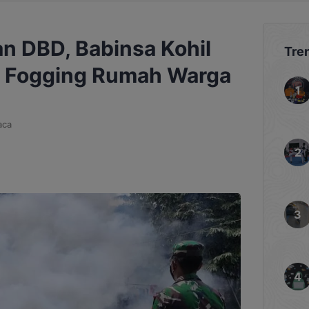
n DBD, Babinsa Kohil
Tre
s Fogging Rumah Warga
aca