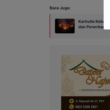
Baca Juga:
Karhutla Kobar 
dan Penerbanga