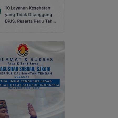
Terjadi
10 Layanan Kesehatan
yang Tidak Ditanggung
BPJS, Peserta Perlu Tahu
Saat Darurat IGD