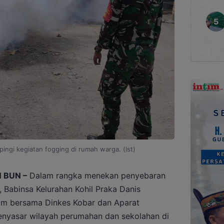
ingi kegiatan fogging di rumah warga. (Ist)
 BUN –
Dalam rangka menekan penyebaran
Babinsa Kelurahan Kohil Praka Danis
lam bersama Dinkes Kobar dan Aparat
enyasar wilayah perumahan dan sekolahan di