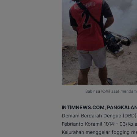
Babinsa Kohil saat mendamp
INTIMNEWS.COM, PANGKALAN
Demam Berdarah Dengue (DBD), 
Febrianto Koramil 1014 – 03/Ko
Kelurahan menggelar fogging m