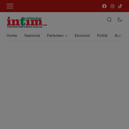
Home
Nasional
Parlemen
Ekonomi
Politik
Bumi T