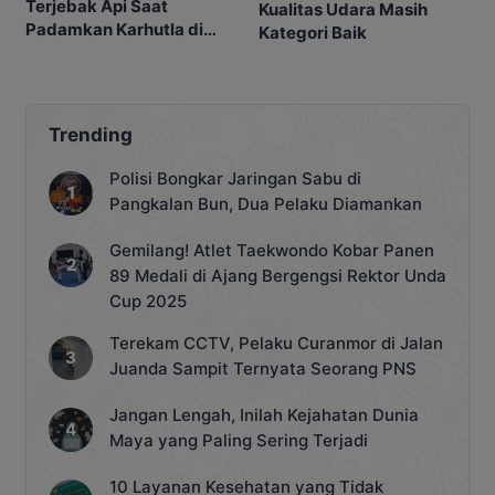
Terjebak Api Saat
Kualitas Udara Masih
Padamkan Karhutla di
Kategori Baik
Kebunnya
Trending
Polisi Bongkar Jaringan Sabu di
Pangkalan Bun, Dua Pelaku Diamankan
Gemilang! Atlet Taekwondo Kobar Panen
89 Medali di Ajang Bergengsi Rektor Unda
Cup 2025
Terekam CCTV, Pelaku Curanmor di Jalan
Juanda Sampit Ternyata Seorang PNS
Jangan Lengah, Inilah Kejahatan Dunia
Maya yang Paling Sering Terjadi
10 Layanan Kesehatan yang Tidak