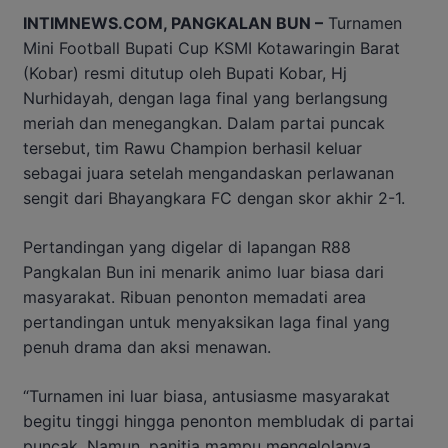
INTIMNEWS.COM, PANGKALAN BUN –
Turnamen
Mini Football Bupati Cup KSMI Kotawaringin Barat
(Kobar) resmi ditutup oleh Bupati Kobar, Hj
Nurhidayah, dengan laga final yang berlangsung
meriah dan menegangkan. Dalam partai puncak
tersebut, tim Rawu Champion berhasil keluar
sebagai juara setelah mengandaskan perlawanan
sengit dari Bhayangkara FC dengan skor akhir 2-1.
Pertandingan yang digelar di lapangan R88
Pangkalan Bun ini menarik animo luar biasa dari
masyarakat. Ribuan penonton memadati area
pertandingan untuk menyaksikan laga final yang
penuh drama dan aksi menawan.
“Turnamen ini luar biasa, antusiasme masyarakat
begitu tinggi hingga penonton membludak di partai
puncak. Namun, panitia mampu mengelolanya