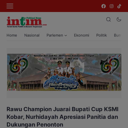
Home
Nasional
Parlemen
Ekonomi
Politik
Bumi T
Rawu Champion Juarai Bupati Cup KSMI
Kobar, Nurhidayah Apresiasi Panitia dan
Dukungan Penonton