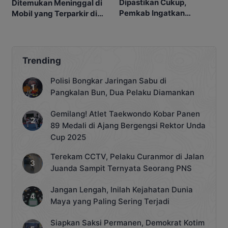
Dipastikan Cukup,
Ditemukan Meninggal di
Pemkab Ingatkan
Mobil yang Terparkir di
Ancaman Pidana bagi
Pangkalan Bun
Penyalahgunaan
Trending
Polisi Bongkar Jaringan Sabu di
Pangkalan Bun, Dua Pelaku Diamankan
Gemilang! Atlet Taekwondo Kobar Panen
89 Medali di Ajang Bergengsi Rektor Unda
Cup 2025
Terekam CCTV, Pelaku Curanmor di Jalan
Juanda Sampit Ternyata Seorang PNS
Jangan Lengah, Inilah Kejahatan Dunia
Maya yang Paling Sering Terjadi
Siapkan Saksi Permanen, Demokrat Kotim