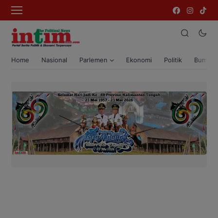
Home
Nasional
Parlemen
Ekonomi
Politik
Bumi T