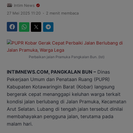
Intim News
.
27 Mei 2025 11:20
2 menit membaca
Facebook
WhatsApp
Twitter
Telegram
Perbaikan jalan Pramuka Pangkalan Bun. (Ist)
INTIMNEWS.COM, PANGKALAN BUN –
Dinas
Pekerjaan Umum dan Penataan Ruang (PUPR)
Kabupaten Kotawaringin Barat (Kobar) langsung
bergerak cepat menanggapi keluhan warga terkait
kondisi jalan berlubang di Jalan Pramuka, Kecamatan
Arut Selatan. Lubang di tengah jalan tersebut dinilai
membahayakan pengguna jalan, terutama pada
malam hari.