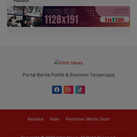
Portal Berita Politik & Ekonomi Terpercaya
Redaksi
Iklan
Pedoman Media Siber