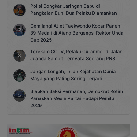
tersedia, yakni jalur […]
Polisi Bongkar Jaringan Sabu di
Pangkalan Bun, Dua Pelaku Diamankan
Gemilang! Atlet Taekwondo Kobar Panen
89 Medali di Ajang Bergengsi Rektor Unda
Cup 2025
Terekam CCTV, Pelaku Curanmor di Jalan
Juanda Sampit Ternyata Seorang PNS
Jangan Lengah, Inilah Kejahatan Dunia
Maya yang Paling Sering Terjadi
Siapkan Saksi Permanen, Demokrat Kotim
Panaskan Mesin Partai Hadapi Pemilu
2029