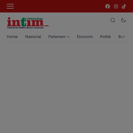
Home
Nasional
Parlemen
Ekonomi
Politik
Bumi T