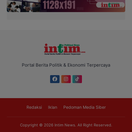
Portal Berita Politik & Ekonomi Terpercaya
Redaksi
Iklan
Pedoman Media Siber
Copyright © 2026
Intim News
. All Right Reserved.