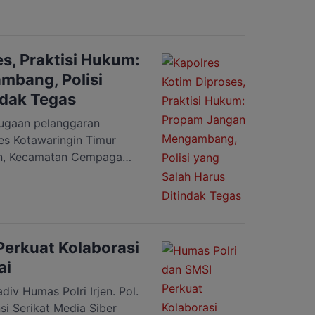
juk “Jakarta Pasca Bukan
sia” di Hotel Horison
amis (28/3/2024) yang
a Jakarta sudah […]
s, Praktisi Hukum:
bang, Polisi
ndak Tegas
gaan pelanggaran
res Kotawaringin Timur
an, Kecamatan Cempaga
mantan Tengah memasuki
rpihakan Kapolres itu
eta lahan perkebunan sawit
uari 2023, kini kasusnya
ropam Mabes Polri. […]
Perkuat Kolaborasi
ai
 Humas Polri Irjen. Pol.
i Serikat Media Siber